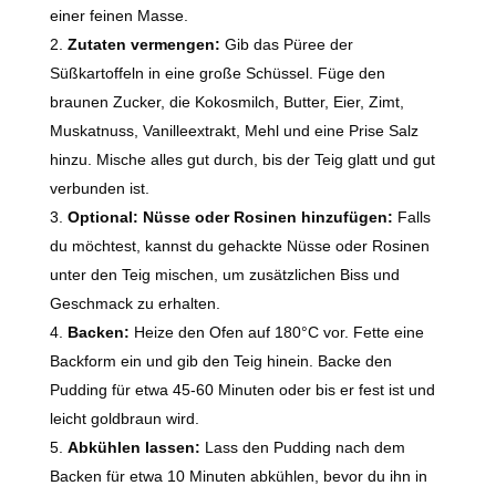
einer feinen Masse.
Zutaten vermengen:
Gib das Püree der
Süßkartoffeln in eine große Schüssel. Füge den
braunen Zucker, die Kokosmilch, Butter, Eier, Zimt,
Muskatnuss, Vanilleextrakt, Mehl und eine Prise Salz
hinzu. Mische alles gut durch, bis der Teig glatt und gut
verbunden ist.
Optional: Nüsse oder Rosinen hinzufügen:
Falls
du möchtest, kannst du gehackte Nüsse oder Rosinen
unter den Teig mischen, um zusätzlichen Biss und
Geschmack zu erhalten.
Backen:
Heize den Ofen auf 180°C vor. Fette eine
Backform ein und gib den Teig hinein. Backe den
Pudding für etwa 45-60 Minuten oder bis er fest ist und
leicht goldbraun wird.
Abkühlen lassen:
Lass den Pudding nach dem
Backen für etwa 10 Minuten abkühlen, bevor du ihn in