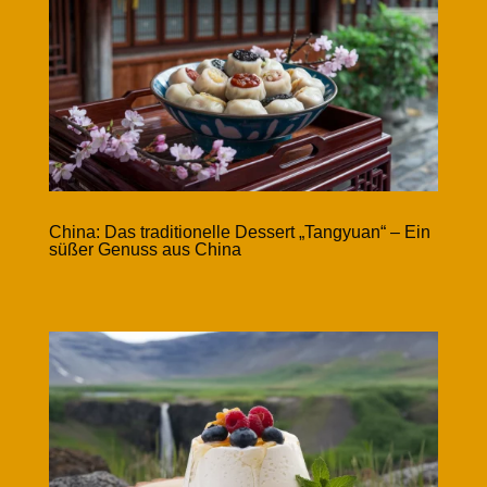
China: Das traditionelle Dessert „Tangyuan“ – Ein
süßer Genuss aus China