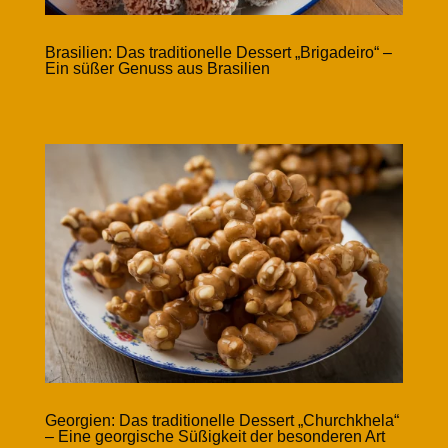
Brasilien: Das traditionelle Dessert „Brigadeiro“ –
Ein süßer Genuss aus Brasilien
Georgien: Das traditionelle Dessert „Churchkhela“
– Eine georgische Süßigkeit der besonderen Art