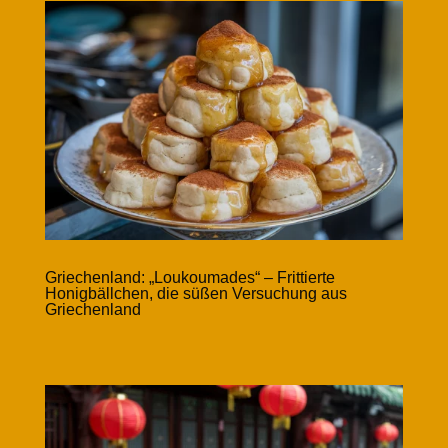
Griechenland: „Loukoumades“ – Frittierte
Honigbällchen, die süßen Versuchung aus
Griechenland