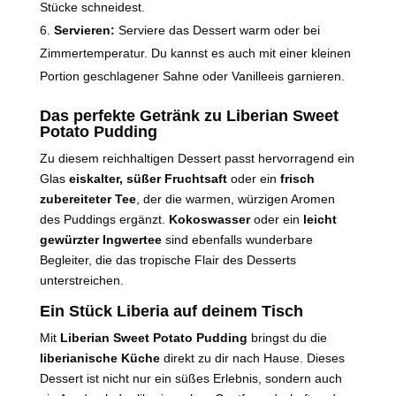
Stücke schneidest.
Servieren:
Serviere das Dessert warm oder bei
Zimmertemperatur. Du kannst es auch mit einer kleinen
Portion geschlagener Sahne oder Vanilleeis garnieren.
Das perfekte Getränk zu Liberian Sweet
Potato Pudding
Zu diesem reichhaltigen Dessert passt hervorragend ein
Glas
eiskalter, süßer Fruchtsaft
oder ein
frisch
zubereiteter Tee
, der die warmen, würzigen Aromen
des Puddings ergänzt.
Kokoswasser
oder ein
leicht
gewürzter Ingwertee
sind ebenfalls wunderbare
Begleiter, die das tropische Flair des Desserts
unterstreichen.
Ein Stück Liberia auf deinem Tisch
Mit
Liberian Sweet Potato Pudding
bringst du die
liberianische Küche
direkt zu dir nach Hause. Dieses
Dessert ist nicht nur ein süßes Erlebnis, sondern auch