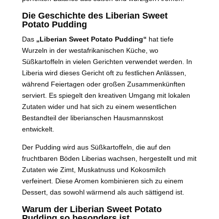
Die Geschichte des Liberian Sweet
Potato Pudding
Das
„Liberian Sweet Potato Pudding“
hat tiefe
Wurzeln in der westafrikanischen Küche, wo
Süßkartoffeln in vielen Gerichten verwendet werden. In
Liberia wird dieses Gericht oft zu festlichen Anlässen,
während Feiertagen oder großen Zusammenkünften
serviert. Es spiegelt den kreativen Umgang mit lokalen
Zutaten wider und hat sich zu einem wesentlichen
Bestandteil der liberianschen Hausmannskost
entwickelt.
Der Pudding wird aus Süßkartoffeln, die auf den
fruchtbaren Böden Liberias wachsen, hergestellt und mit
Zutaten wie Zimt, Muskatnuss und Kokosmilch
verfeinert. Diese Aromen kombinieren sich zu einem
Dessert, das sowohl wärmend als auch sättigend ist.
Warum der Liberian Sweet Potato
Pudding so besonders ist