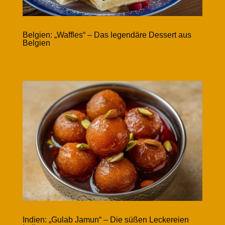
Belgien: „Waffles“ – Das legendäre Dessert aus
Belgien
Indien: „Gulab Jamun“ – Die süßen Leckereien