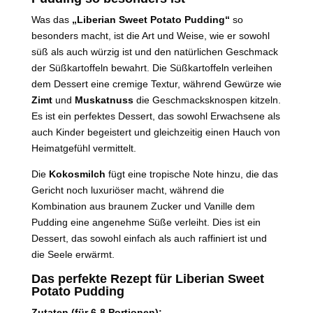
Was das
„Liberian Sweet Potato Pudding“
so
besonders macht, ist die Art und Weise, wie er sowohl
süß als auch würzig ist und den natürlichen Geschmack
der Süßkartoffeln bewahrt. Die Süßkartoffeln verleihen
dem Dessert eine cremige Textur, während Gewürze wie
Zimt
und
Muskatnuss
die Geschmacksknospen kitzeln.
Es ist ein perfektes Dessert, das sowohl Erwachsene als
auch Kinder begeistert und gleichzeitig einen Hauch von
Heimatgefühl vermittelt.
Die
Kokosmilch
fügt eine tropische Note hinzu, die das
Gericht noch luxuriöser macht, während die
Kombination aus braunem Zucker und Vanille dem
Pudding eine angenehme Süße verleiht. Dies ist ein
Dessert, das sowohl einfach als auch raffiniert ist und
die Seele erwärmt.
Das perfekte Rezept für Liberian Sweet
Potato Pudding
Zutaten (für 6-8 Portionen):