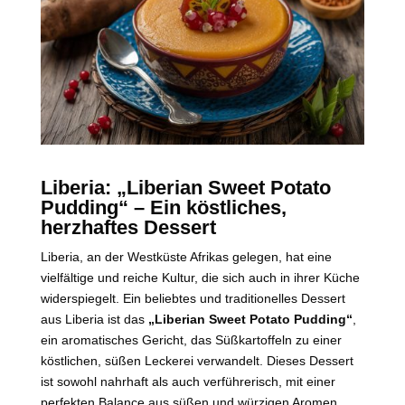
Liberia: „Liberian Sweet Potato
Pudding“ – Ein köstliches,
herzhaftes Dessert
Liberia, an der Westküste Afrikas gelegen, hat eine
vielfältige und reiche Kultur, die sich auch in ihrer Küche
widerspiegelt. Ein beliebtes und traditionelles Dessert
aus Liberia ist das
„Liberian Sweet Potato Pudding“
,
ein aromatisches Gericht, das Süßkartoffeln zu einer
köstlichen, süßen Leckerei verwandelt. Dieses Dessert
ist sowohl nahrhaft als auch verführerisch, mit einer
perfekten Balance aus süßen und würzigen Aromen.