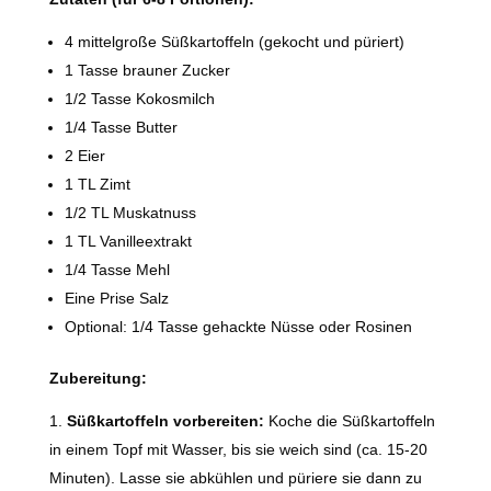
4 mittelgroße Süßkartoffeln (gekocht und püriert)
1 Tasse brauner Zucker
1/2 Tasse Kokosmilch
1/4 Tasse Butter
2 Eier
1 TL Zimt
1/2 TL Muskatnuss
1 TL Vanilleextrakt
1/4 Tasse Mehl
Eine Prise Salz
Optional: 1/4 Tasse gehackte Nüsse oder Rosinen
Zubereitung:
Süßkartoffeln vorbereiten:
Koche die Süßkartoffeln
in einem Topf mit Wasser, bis sie weich sind (ca. 15-20
Minuten). Lasse sie abkühlen und püriere sie dann zu