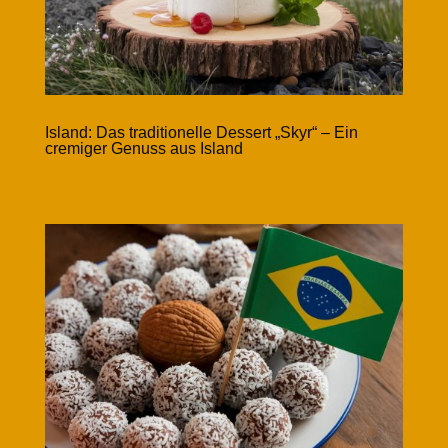
Island: Das traditionelle Dessert „Skyr“ – Ein
cremiger Genuss aus Island