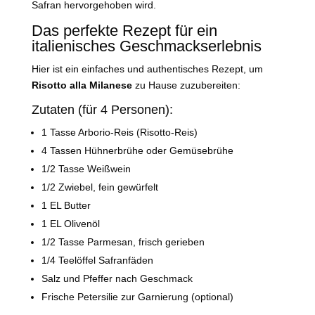
Safran hervorgehoben wird.
Das perfekte Rezept für ein
italienisches Geschmackserlebnis
Hier ist ein einfaches und authentisches Rezept, um
Risotto alla Milanese
zu Hause zuzubereiten:
Zutaten (für 4 Personen):
1 Tasse Arborio-Reis (Risotto-Reis)
4 Tassen Hühnerbrühe oder Gemüsebrühe
1/2 Tasse Weißwein
1/2 Zwiebel, fein gewürfelt
1 EL Butter
1 EL Olivenöl
1/2 Tasse Parmesan, frisch gerieben
1/4 Teelöffel Safranfäden
Salz und Pfeffer nach Geschmack
Frische Petersilie zur Garnierung (optional)