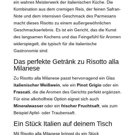
ein wahres Meisterwerk der italienischen Küche. Die
Kombination aus dem cremigen Reis, der feinen Safran-
Note und dem intensiven Geschmack des Parmesans
macht dieses Risotto zu einem außergewöhnlichen
Geschmackserlebnis. Es ist ein Gericht, das die Kunst
des langsamen Kochens und das Feingefühl für Aromen
widerspiegelt, die typisch für die italienische
Gastronomie sind.
Das perfekte Getränk zu Risotto alla
Milanese
Zu Risotto alla Milanese passt hervorragend ein Glas
italienischer Weißwein
, wie ein
Pinot Grigio
oder ein
Frascati
, die die Aromen des Gerichts perfekt ergänzen.
Für eine alkoholfreie Option eignet sich auch
Mineralwasser
oder ein
frischer Fruchtsaft
, wie zum
Beispiel Apfel- oder Traubensaft.
Ein Stück Italien auf deinem Tisch
Mit Risotto alla Milanese bringst du ein Stück