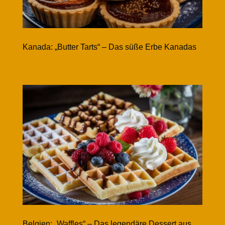
Kanada: „Butter Tarts“ – Das süße Erbe Kanadas
Belgien: „Waffles“ – Das legendäre Dessert aus