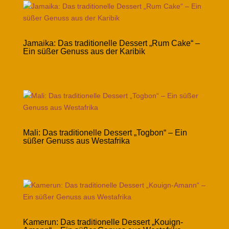
Jamaika: Das traditionelle Dessert „Rum Cake“ –
Ein süßer Genuss aus der Karibik
Mali: Das traditionelle Dessert „Togbon“ – Ein
süßer Genuss aus Westafrika
Kamerun: Das traditionelle Dessert „Kouign-