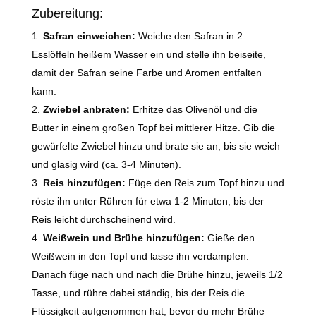
Zubereitung:
Safran einweichen:
Weiche den Safran in 2
Esslöffeln heißem Wasser ein und stelle ihn beiseite,
damit der Safran seine Farbe und Aromen entfalten
kann.
Zwiebel anbraten:
Erhitze das Olivenöl und die
Butter in einem großen Topf bei mittlerer Hitze. Gib die
gewürfelte Zwiebel hinzu und brate sie an, bis sie weich
und glasig wird (ca. 3-4 Minuten).
Reis hinzufügen:
Füge den Reis zum Topf hinzu und
röste ihn unter Rühren für etwa 1-2 Minuten, bis der
Reis leicht durchscheinend wird.
Weißwein und Brühe hinzufügen:
Gieße den
Weißwein in den Topf und lasse ihn verdampfen.
Danach füge nach und nach die Brühe hinzu, jeweils 1/2
Tasse, und rühre dabei ständig, bis der Reis die
Flüssigkeit aufgenommen hat, bevor du mehr Brühe