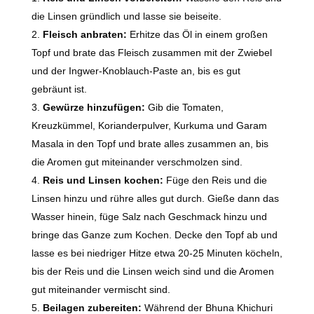
die Linsen gründlich und lasse sie beiseite.
Fleisch anbraten:
Erhitze das Öl in einem großen
Topf und brate das Fleisch zusammen mit der Zwiebel
und der Ingwer-Knoblauch-Paste an, bis es gut
gebräunt ist.
Gewürze hinzufügen:
Gib die Tomaten,
Kreuzkümmel, Korianderpulver, Kurkuma und Garam
Masala in den Topf und brate alles zusammen an, bis
die Aromen gut miteinander verschmolzen sind.
Reis und Linsen kochen:
Füge den Reis und die
Linsen hinzu und rühre alles gut durch. Gieße dann das
Wasser hinein, füge Salz nach Geschmack hinzu und
bringe das Ganze zum Kochen. Decke den Topf ab und
lasse es bei niedriger Hitze etwa 20-25 Minuten köcheln,
bis der Reis und die Linsen weich sind und die Aromen
gut miteinander vermischt sind.
Beilagen zubereiten:
Während der Bhuna Khichuri