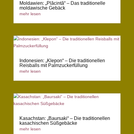
Moldawien: „Plăcintă“ – Das traditionelle
moldawische Gebäck
mehr lesen
Indonesien: „Klepon“ – Die traditionellen
Reisballs mit Palmzuckerfüllung
mehr lesen
Kasachstan: „Baursaki“ – Die traditionellen
kasachischen Süßgebäcke
mehr lesen