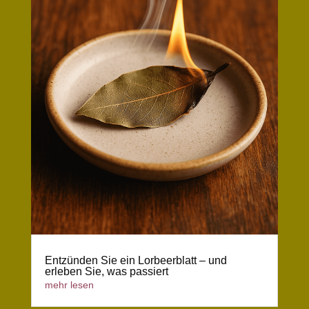
Entzünden Sie ein Lorbeerblatt – und
erleben Sie, was passiert
mehr lesen