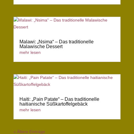
Malawi: „Nsima“ – Das traditionelle
Malawische Dessert
mehr lesen
Haiti: „Pain Patate“ – Das traditionelle
haitianische Süßkartoffelgebäck
mehr lesen
« Ältere Einträge