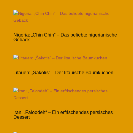
Nigeria: „Chin Chin“ – Das beliebte nigerianische
Gebäck
Litauen: „Šakotis“ – Der litauische Baumkuchen
Iran: „Faloodeh“ – Ein erfrischendes persisches
Dessert