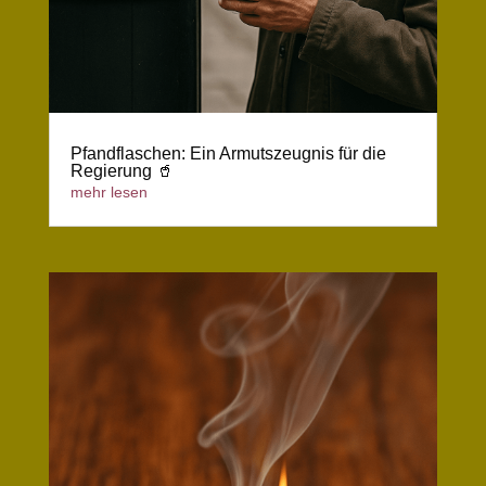
Pfandflaschen: Ein Armutszeugnis für die
Regierung 🥤
mehr lesen