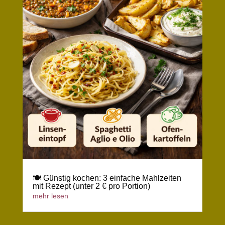
🍽️ Günstig kochen: 3 einfache Mahlzeiten
mit Rezept (unter 2 € pro Portion)
mehr lesen