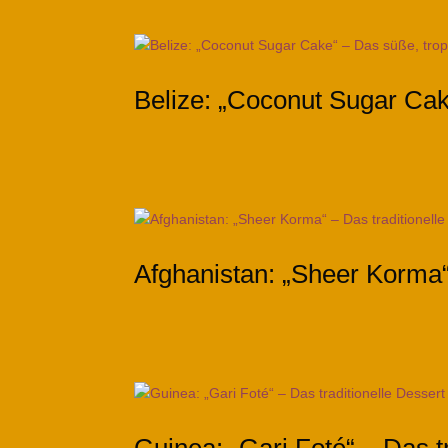
Belize: „Coconut Sugar Cak
Afghanistan: „Sheer Korma“ 
Guinea: „Gari Foté“ – Das 