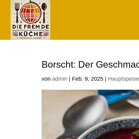
Borscht: Der Geschmack
von
admin
|
Feb. 9, 2025
|
Hauptspeis