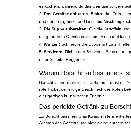
es köcheln, während du das Gemüse vorbereitest
Das Gemüse anbraten:
Erhitze das Öl in ein
und den Essig hinzu und lasse die Mischung köchel
Die Suppe zubereiten:
Gib die Kartoffeln und
die gebratene Gemüsemischung hinzu und lasse al
Würzen:
Schmecke die Suppe mit Salz, Pfeffer
Servieren:
Richte den Borscht in Schalen an, g
einer Scheibe Roggenbrot.
Warum Borscht so besonders ist
Borscht ist mehr als nur eine Suppe – er ist ein
rote Farbe, der erdige Geschmack der Roten Bet
einzigartigen kulinarischen Erlebnis.
Das perfekte Getränk zu Borsch
Zu Borscht passt ein Glas Kwas, ein fermentiertes
Aromen des Gerichts und bieten eine authentisch