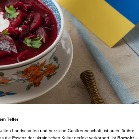
em Teller
weiten Landschaften und herzliche Gastfreundschaft, ist auch für ihre
 die Essenz der ukrainischen Kultur perfekt verkörpert, ist
Borscht
– 