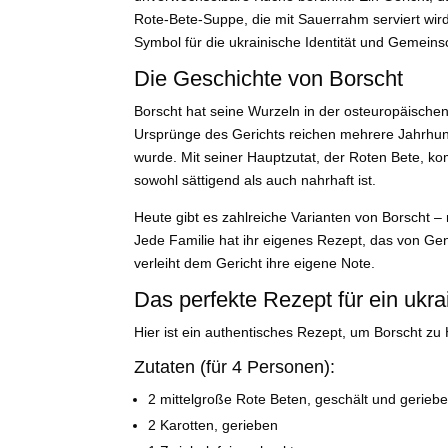
Rote-Bete-Suppe, die mit Sauerrahm serviert wird.
Symbol für die ukrainische Identität und Gemeins
Die Geschichte von Borscht
Borscht hat seine Wurzeln in der osteuropäischen
Ursprünge des Gerichts reichen mehrere Jahrhund
wurde. Mit seiner Hauptzutat, der Roten Bete, k
sowohl sättigend als auch nahrhaft ist.
Heute gibt es zahlreiche Varianten von Borscht – 
Jede Familie hat ihr eigenes Rezept, das von Ge
verleiht dem Gericht ihre eigene Note.
Das perfekte Rezept für ein uk
Hier ist ein authentisches Rezept, um Borscht zu
Zutaten (für 4 Personen):
2 mittelgroße Rote Beten, geschält und gerieb
2 Karotten, gerieben