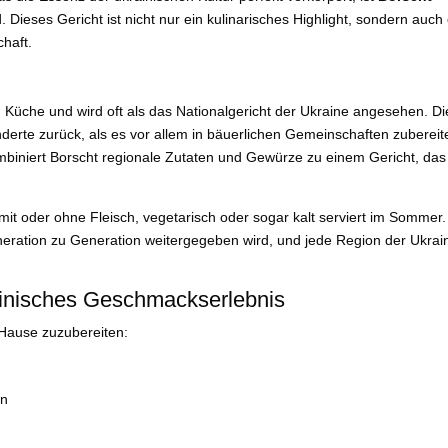
 Dieses Gericht ist nicht nur ein kulinarisches Highlight, sondern auch 
chaft.
 Küche und wird oft als das Nationalgericht der Ukraine angesehen. Di
erte zurück, als es vor allem in bäuerlichen Gemeinschaften zubereit
ombiniert Borscht regionale Zutaten und Gewürze zu einem Gericht, das
mit oder ohne Fleisch, vegetarisch oder sogar kalt serviert im Sommer.
neration zu Generation weitergegeben wird, und jede Region der Ukrai
rainisches Geschmackserlebnis
 Hause zuzubereiten:
en