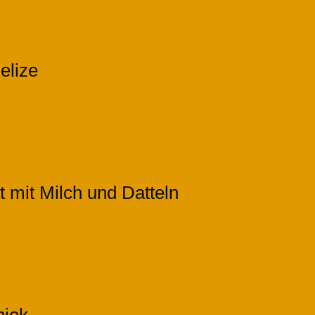
elize
t mit Milch und Datteln
niok