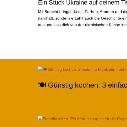
Ein Stück Ukraine auf deinem T
Mit Borscht bringst du die Farben, Aromen und die
nahrhaft, sondern erzählt auch die Geschichte ein
aus und lass dich von der ukrainischen Küche insp
🍽️ Günstig kochen: 3 einfa