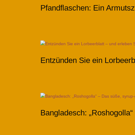
Pfandflaschen: Ein Armutsz
Entzünden Sie ein Lorbeerbl
Bangladesch: „Roshogolla“