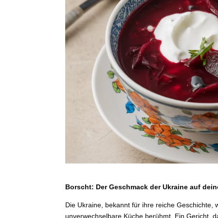
Borscht: Der Geschmack der Ukraine auf dein
Die Ukraine, bekannt für ihre reiche Geschichte, 
unverwechselbare Küche berühmt. Ein Gericht, das