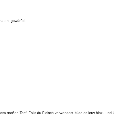
maten, gewürfelt
em großen Topf. Falls du Fleisch verwendest, füge es jetzt hinzu und 