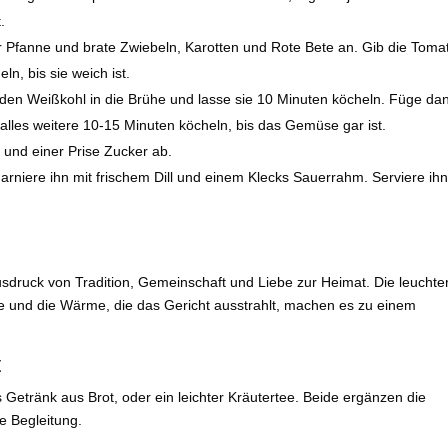
.
er Pfanne und brate Zwiebeln, Karotten und Rote Bete an. Gib die Toma
n, bis sie weich ist.
 den Weißkohl in die Brühe und lasse sie 10 Minuten köcheln. Füge da
les weitere 10-15 Minuten köcheln, bis das Gemüse gar ist.
 und einer Prise Zucker ab.
arniere ihn mit frischem Dill und einem Klecks Sauerrahm. Serviere ihn
 Ausdruck von Tradition, Gemeinschaft und Liebe zur Heimat. Die leucht
e und die Wärme, die das Gericht ausstrahlt, machen es zu einem
t
 Getränk aus Brot, oder ein leichter Kräutertee. Beide ergänzen die
e Begleitung.