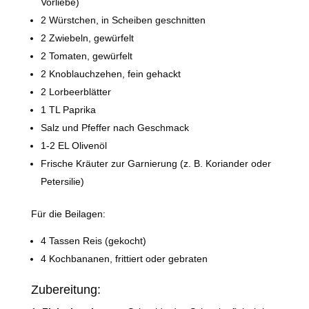
Vorliebe)
2 Würstchen, in Scheiben geschnitten
2 Zwiebeln, gewürfelt
2 Tomaten, gewürfelt
2 Knoblauchzehen, fein gehackt
2 Lorbeerblätter
1 TL Paprika
Salz und Pfeffer nach Geschmack
1-2 EL Olivenöl
Frische Kräuter zur Garnierung (z. B. Koriander oder
Petersilie)
Für die Beilagen:
4 Tassen Reis (gekocht)
4 Kochbananen, frittiert oder gebraten
Zubereitung: