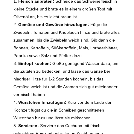
Fleisch anbraten:
Schneide das Schweinefleisch in
kleine Stücke und brate es in einem großen Topf mit
Olivenöl an, bis es leicht braun ist.
Gemüse und Gewürze hinzufügen:
Füge die
Zwiebeln, Tomaten und Knoblauch hinzu und brate alles
zusammen, bis die Zwiebeln weich sind. Gib dann die
Bohnen, Kartoffeln, Süßkartoffeln, Mais, Lorbeerblätter,
Paprika sowie Salz und Pfeffer dazu.
Eintopf kochen:
Gieße genügend Wasser dazu, um
die Zutaten zu bedecken, und lasse das Ganze bei
niedriger Hitze für 1-2 Stunden köcheln, bis das
Gemüse weich ist und die Aromen sich gut miteinander
vermischt haben.
Würstchen hinzufügen:
Kurz vor dem Ende der
Kochzeit fügst du die in Scheiben geschnittenen
Würstchen hinzu und lässt sie mitkochen.
Servieren:
Serviere das Cachupa mit frisch
gekochtem Reis und gebratenen Kochbananen.