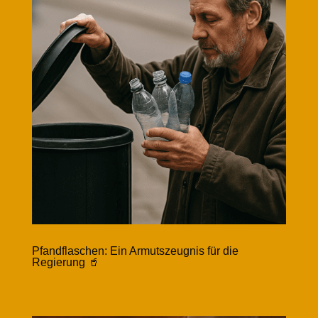
Pfandflaschen: Ein Armutszeugnis für die
Regierung 🥤