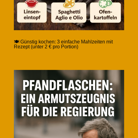
🍽️ Günstig kochen: 3 einfache Mahlzeiten mit
Rezept (unter 2 € pro Portion)