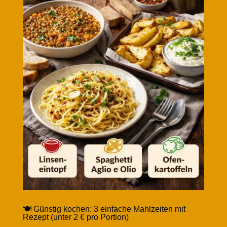
🍽️ Günstig kochen: 3 einfache Mahlzeiten mit
Rezept (unter 2 € pro Portion)