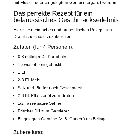
mit Fleisch oder eingelegtem Gemüse ergänzt werden.
Das perfekte Rezept für ein
belarussisches Geschmackserlebnis
Hier ist ein einfaches und authentisches Rezept, um
Draniki zu Hause zuzubereiten:
Zutaten (für 4 Personen):
6-8 mittelgroße Kartoffeln
1 Zwiebel, fein gehackt
1 Ei
2-3 EL Mehl
Salz und Pfeffer nach Geschmack
2-3 EL Pflanzenöl zum Braten
1/2 Tasse saure Sahne
Frischer Dill zum Garnieren
Eingelegtes Gemüse (z. B. Gurken) als Beilage
Zubereitung: