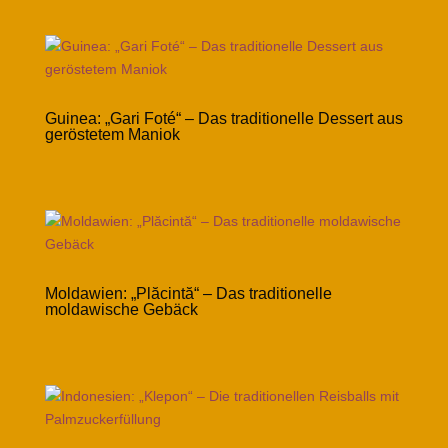
Guinea: „Gari Foté“ – Das traditionelle Dessert aus
geröstetem Maniok
Moldawien: „Plăcintă“ – Das traditionelle
moldawische Gebäck