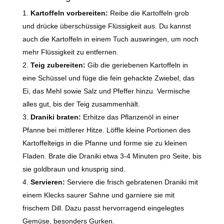
Kartoffeln vorbereiten:
Reibe die Kartoffeln grob
und drücke überschüssige Flüssigkeit aus. Du kannst
auch die Kartoffeln in einem Tuch auswringen, um noch
mehr Flüssigkeit zu entfernen.
Teig zubereiten:
Gib die geriebenen Kartoffeln in
eine Schüssel und füge die fein gehackte Zwiebel, das
Ei, das Mehl sowie Salz und Pfeffer hinzu. Vermische
alles gut, bis der Teig zusammenhält.
Draniki braten:
Erhitze das Pflanzenöl in einer
Pfanne bei mittlerer Hitze. Löffle kleine Portionen des
Kartoffelteigs in die Pfanne und forme sie zu kleinen
Fladen. Brate die Draniki etwa 3-4 Minuten pro Seite, bis
sie goldbraun und knusprig sind.
Servieren:
Serviere die frisch gebratenen Draniki mit
einem Klecks saurer Sahne und garniere sie mit
frischem Dill. Dazu passt hervorragend eingelegtes
Gemüse, besonders Gurken.