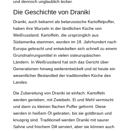
und dennoch unglaublich lecker.
Die Geschichte von Draniki
Draniki, auch bekannt als belarussische Kartoffelpuffer,
haben ihre Wurzeln in der ländlichen Küche von
Weißrussland. Kartoffeln, die ursprünglich aus
Südamerika stammen, wurden im 18. Jahrhundert nach
Europa gebracht und entwickelten sich schnell zu einem
Grundnahrungsmittel in vielen osteuropäischen
Ländern. In Weißrussland hat sich das Gericht über
Generationen hinweg weiterentwickelt und ist heute ein
wesentlicher Bestandteil der traditionellen Küche des
Landes.
Die Zubereitung von Draniki ist einfach: Kartoffeln
werden gerieben, mit Zwiebeln, Ei und Mehl vermischt
und dann zu kleinen flachen Puffer geformt. Diese
werden in heißem Öl gebraten, bis sie goldbraun und
knusprig sind. Traditionell werden Draniki mit saurer
Sahne und frischem Dill serviert, aber sie können auch