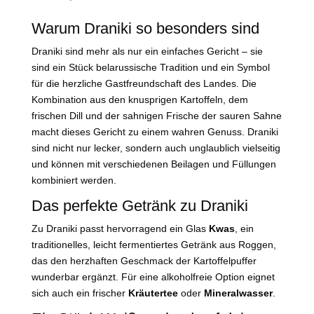
Warum Draniki so besonders sind
Draniki sind mehr als nur ein einfaches Gericht – sie
sind ein Stück belarussische Tradition und ein Symbol
für die herzliche Gastfreundschaft des Landes. Die
Kombination aus den knusprigen Kartoffeln, dem
frischen Dill und der sahnigen Frische der sauren Sahne
macht dieses Gericht zu einem wahren Genuss. Draniki
sind nicht nur lecker, sondern auch unglaublich vielseitig
und können mit verschiedenen Beilagen und Füllungen
kombiniert werden.
Das perfekte Getränk zu Draniki
Zu Draniki passt hervorragend ein Glas
Kwas
, ein
traditionelles, leicht fermentiertes Getränk aus Roggen,
das den herzhaften Geschmack der Kartoffelpuffer
wunderbar ergänzt. Für eine alkoholfreie Option eignet
sich auch ein frischer
Kräutertee
oder
Mineralwasser
.