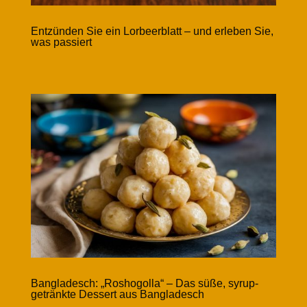
Entzünden Sie ein Lorbeerblatt – und erleben Sie,
was passiert
Bangladesch: „Roshogolla“ – Das süße, syrup-
getränkte Dessert aus Bangladesch