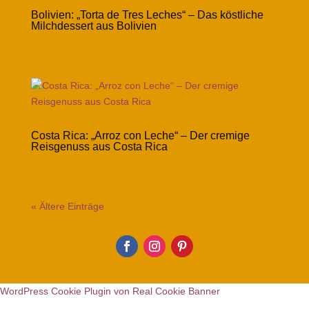
Bolivien: „Torta de Tres Leches“ – Das köstliche
Milchdessert aus Bolivien
Costa Rica: „Arroz con Leche“ – Der cremige
Reisgenuss aus Costa Rica
« Ältere Einträge
WordPress Cookie Plugin von Real Cookie Banner