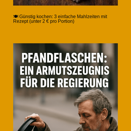
🍽️ Günstig kochen: 3 einfache Mahlzeiten mit
Rezept (unter 2 € pro Portion)