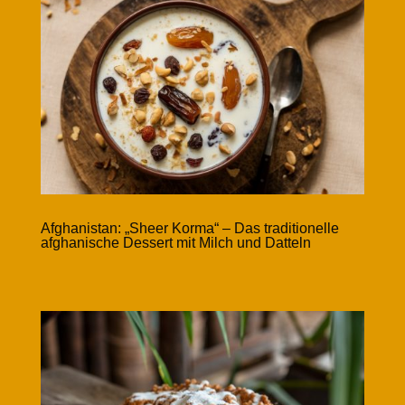
Afghanistan: „Sheer Korma“ – Das traditionelle
afghanische Dessert mit Milch und Datteln