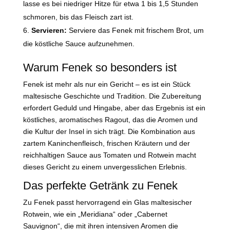
lasse es bei niedriger Hitze für etwa 1 bis 1,5 Stunden
schmoren, bis das Fleisch zart ist.
Servieren:
Serviere das Fenek mit frischem Brot, um
die köstliche Sauce aufzunehmen.
Warum Fenek so besonders ist
Fenek ist mehr als nur ein Gericht – es ist ein Stück
maltesische Geschichte und Tradition. Die Zubereitung
erfordert Geduld und Hingabe, aber das Ergebnis ist ein
köstliches, aromatisches Ragout, das die Aromen und
die Kultur der Insel in sich trägt. Die Kombination aus
zartem Kaninchenfleisch, frischen Kräutern und der
reichhaltigen Sauce aus Tomaten und Rotwein macht
dieses Gericht zu einem unvergesslichen Erlebnis.
Das perfekte Getränk zu Fenek
Zu Fenek passt hervorragend ein Glas maltesischer
Rotwein, wie ein „Meridiana“ oder „Cabernet
Sauvignon“, die mit ihren intensiven Aromen die