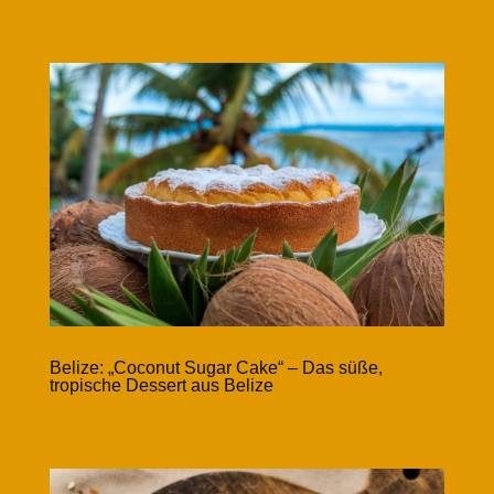
Belize: „Coconut Sugar Cake“ – Das süße,
tropische Dessert aus Belize