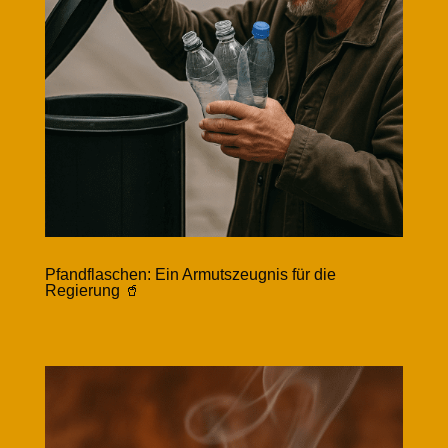
Pfandflaschen: Ein Armutszeugnis für die
Regierung 🥤