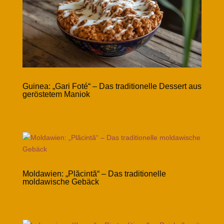
Guinea: „Gari Foté“ – Das traditionelle Dessert aus
geröstetem Maniok
Moldawien: „Plăcintă“ – Das traditionelle
moldawische Gebäck