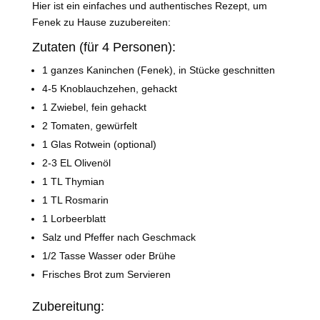
Hier ist ein einfaches und authentisches Rezept, um
Fenek zu Hause zuzubereiten:
Zutaten (für 4 Personen):
1 ganzes Kaninchen (Fenek), in Stücke geschnitten
4-5 Knoblauchzehen, gehackt
1 Zwiebel, fein gehackt
2 Tomaten, gewürfelt
1 Glas Rotwein (optional)
2-3 EL Olivenöl
1 TL Thymian
1 TL Rosmarin
1 Lorbeerblatt
Salz und Pfeffer nach Geschmack
1/2 Tasse Wasser oder Brühe
Frisches Brot zum Servieren
Zubereitung: