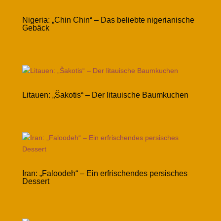
Nigeria: „Chin Chin“ – Das beliebte nigerianische
Gebäck
Litauen: „Šakotis“ – Der litauische Baumkuchen
Iran: „Faloodeh“ – Ein erfrischendes persisches
Dessert