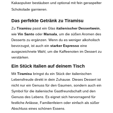
Kakaopulver bestäuben und optional mit fein geraspelter
Schokolade garnieren.
Das perfekte Getränk zu Tiramisu
Zu
Tiramisu
passt ein Glas
italienischer Dessertwein
,
wie
Vin Santo
oder
Marsala
, um die süßen Aromen des
Desserts zu ergänzen. Wenn du es weniger alkoholisch
bevorzugst, ist auch ein
starker Espresso
eine
ausgezeichnete Wahl, um die Kaffeenoten im Dessert zu
verstärken.
Ein Stück Italien auf deinem Tisch
Mit
Tiramisu
bringst du ein Stück der italienischen
Lebensfreude direkt in dein Zuhause. Dieses Dessert ist
nicht nur ein Genuss für den Gaumen, sondern auch ein
Symbol für die italienische Gastfreundschaft und den
Genuss des Lebens. Es eignet sich hervorragend für
festliche Anlässe, Familienfeiern oder einfach als süßer
Abschluss eines schönen Essens.