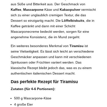
aus Süße und Bitterkeit aus. Der Geschmack von
Kaffee
,
Mascarpone
-Käse und
Kakaopulver
vermischt
sich zu einer unglaublich cremigen Textur, die das
Dessert so einzigartig macht. Die
Löffelbiskuits
, die in
Kaffee getränkt und dann mit einer Schicht
Mascarponecreme bedeckt werden, sorgen für eine
angenehme Konsistenz, die im Mund zergeht.
Ein weiteres besonderes Merkmal von
Tiramisu
ist
seine Vielseitigkeit. Es lässt sich leicht an verschiedene
Geschmäcker anpassen und kann mit verschiedenen
Spirituosen oder Früchten variiert werden. Das
klassische Rezept bleibt jedoch das, was es zu einem
authentischen italienischen Dessert macht.
Das perfekte Rezept für Tiramisu
Zutaten (für 4-6 Portionen):
500 g Mascarpone-Käse
4 große Eier