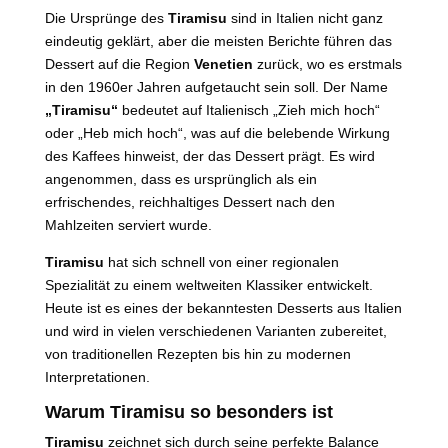
Die Ursprünge des
Tiramisu
sind in Italien nicht ganz
eindeutig geklärt, aber die meisten Berichte führen das
Dessert auf die Region
Venetien
zurück, wo es erstmals
in den 1960er Jahren aufgetaucht sein soll. Der Name
„Tiramisu“
bedeutet auf Italienisch „Zieh mich hoch“
oder „Heb mich hoch“, was auf die belebende Wirkung
des Kaffees hinweist, der das Dessert prägt. Es wird
angenommen, dass es ursprünglich als ein
erfrischendes, reichhaltiges Dessert nach den
Mahlzeiten serviert wurde.
Tiramisu
hat sich schnell von einer regionalen
Spezialität zu einem weltweiten Klassiker entwickelt.
Heute ist es eines der bekanntesten Desserts aus Italien
und wird in vielen verschiedenen Varianten zubereitet,
von traditionellen Rezepten bis hin zu modernen
Interpretationen.
Warum Tiramisu so besonders ist
Tiramisu
zeichnet sich durch seine perfekte Balance