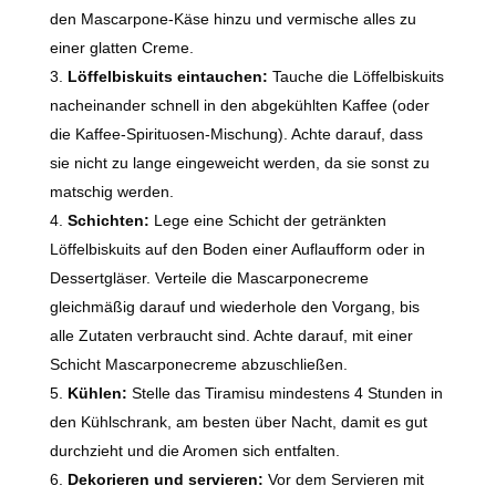
den Mascarpone-Käse hinzu und vermische alles zu
einer glatten Creme.
Löffelbiskuits eintauchen:
Tauche die Löffelbiskuits
nacheinander schnell in den abgekühlten Kaffee (oder
die Kaffee-Spirituosen-Mischung). Achte darauf, dass
sie nicht zu lange eingeweicht werden, da sie sonst zu
matschig werden.
Schichten:
Lege eine Schicht der getränkten
Löffelbiskuits auf den Boden einer Auflaufform oder in
Dessertgläser. Verteile die Mascarponecreme
gleichmäßig darauf und wiederhole den Vorgang, bis
alle Zutaten verbraucht sind. Achte darauf, mit einer
Schicht Mascarponecreme abzuschließen.
Kühlen:
Stelle das Tiramisu mindestens 4 Stunden in
den Kühlschrank, am besten über Nacht, damit es gut
durchzieht und die Aromen sich entfalten.
Dekorieren und servieren:
Vor dem Servieren mit