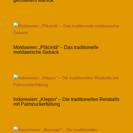
geröstetem Maniok
Moldawien: „Plăcintă“ – Das traditionelle
moldawische Gebäck
Indonesien: „Klepon“ – Die traditionellen Reisballs
mit Palmzuckerfüllung