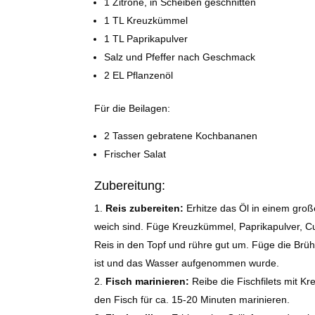
1 Zitrone, in Scheiben geschnitten
1 TL Kreuzkümmel
1 TL Paprikapulver
Salz und Pfeffer nach Geschmack
2 EL Pflanzenöl
Für die Beilagen:
2 Tassen gebratene Kochbananen
Frischer Salat
Zubereitung:
Reis zubereiten:
Erhitze das Öl in einem groß
weich sind. Füge Kreuzkümmel, Paprikapulver, Cu
Reis in den Topf und rühre gut um. Füge die Brüh
ist und das Wasser aufgenommen wurde.
Fisch marinieren:
Reibe die Fischfilets mit Kr
den Fisch für ca. 15-20 Minuten marinieren.