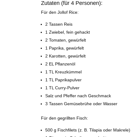
Zutaten (für 4 Personen):
Für den Jollof Rice:
2 Tassen Reis
1 Zwiebel, fein gehackt
2 Tomaten, gewürfelt
1 Paprika, gewürfelt
2 Karotten, gewürfelt
2 EL Pflanzenöl
1 TL Kreuzkümmel
1 TL Paprikapulver
1 TL Curry-Pulver
Salz und Pfeffer nach Geschmack
3 Tassen Gemüsebrühe oder Wasser
Für den gegrillten Fisch:
500 g Fischfilets (z. B. Tilapia oder Makrele)