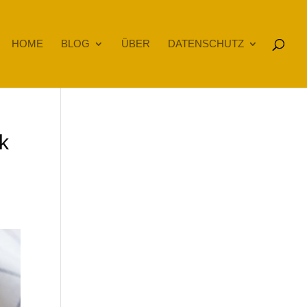
HOME
BLOG
ÜBER
DATENSCHUTZ
k