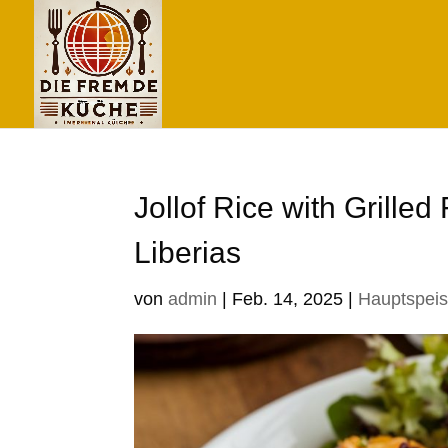
Jollof Rice with Grille
Liberias
von
admin
|
Feb. 14, 2025
|
Hauptspei