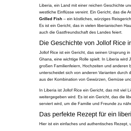
Liberia, ein Land mit einer reichen Geschichte und
westliche Einflüsse vereint. Ein Gericht, das die 
Grilled Fish
– ein köstliches, würziges Reisgeric
Es ist ein Gericht, das in vielen liberianischen Ha
auch die Gastfreundschaft des Landes feiert.
Die Geschichte von Jollof Rice i
Jollof Rice ist ein Gericht, das seinen Ursprung i
Ghana, eine wichtige Rolle spielt. In Liberia wird 
großen Familienfeiern, Hochzeiten und anderen be
unterscheidet sich von anderen Varianten durch
aus der Kombination von Gewürzen, Gemüse und
In Liberia ist Jollof Rice ein Gericht, das mit vi
weitergegeben wird. Es ist ein Gericht, das die l
serviert wird, um die Familie und Freunde zu näh
Das perfekte Rezept für ein lib
Hier ist ein einfaches und authentisches Rezept,