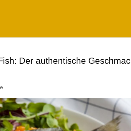
d Fish: Der authentische Geschmac
se