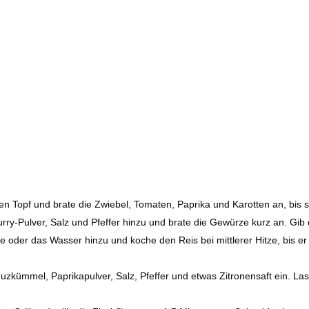
en Topf und brate die Zwiebel, Tomaten, Paprika und Karotten an, bis s
rry-Pulver, Salz und Pfeffer hinzu und brate die Gewürze kurz an. Gib
e oder das Wasser hinzu und koche den Reis bei mittlerer Hitze, bis er
euzkümmel, Paprikapulver, Salz, Pfeffer und etwas Zitronensaft ein. La