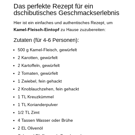
Das perfekte Rezept für ein
dschibutisches Geschmackserlebnis
Hier ist ein einfaches und authentisches Rezept, um
Kamel-Fleisch-Eintopf
zu Hause zuzubereiten:
Zutaten (für 4-6 Personen):
500 g Kamel-Fleisch, gewürfelt
2 Karotten, gewürfelt
2 Kartoffeln, gewürfelt
2 Tomaten, gewürfelt
1 Zwiebel, fein gehackt
2 Knoblauchzehen, fein gehackt
1 TL Kreuzkümmel
1 TL Korianderpulver
1/2 TL Zimt
4 Tassen Wasser oder Brühe
2 EL Olivenöl