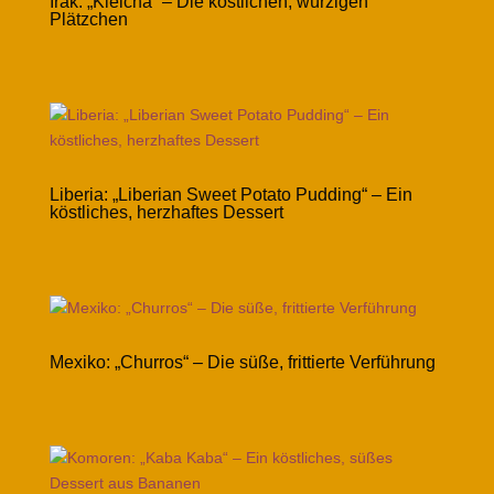
Irak: „Kleicha“ – Die köstlichen, würzigen
Plätzchen
Liberia: „Liberian Sweet Potato Pudding“ – Ein
köstliches, herzhaftes Dessert
Mexiko: „Churros“ – Die süße, frittierte Verführung