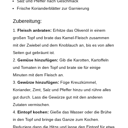
Salz und Pfeffer nach Geschmack
Frische Korianderblätter zur Garnierung
Zubereitung:
Fleisch anbraten:
Erhitze das Olivenöl in einem
großen Topf und brate das Kamel-Fleisch zusammen
mit der Zwiebel und dem Knoblauch an, bis es von allen
Seiten gut gebräunt ist.
Gemüse hinzufügen:
Gib die Karotten, Kartoffeln
und Tomaten in den Topf und brate sie für einige
Minuten mit dem Fleisch an.
Gewürze hinzufügen:
Füge Kreuzkümmel,
Koriander, Zimt, Salz und Pfeffer hinzu und rühre alles
gut durch. Lass die Gewürze gut mit den anderen
Zutaten vermischen.
Eintopf kochen:
Gieße das Wasser oder die Brühe
in den Topf und bringe das Ganze zum Kochen.
Reduziere dann die Hitze und lasse den Eintopf für etwa