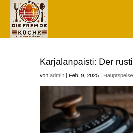
Karjalanpaisti: Der ru
von
admin
|
Feb. 9, 2025
|
Hauptspeis