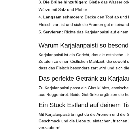
Die Brühe hinzufügen:
Gieße das Wasser oder
Würze mit Salz und Pfeffer.
Langsam schmoren:
Decke den Topf ab und la
Fleisch zart ist und sich die Aromen gut miteina
Servieren:
Richte das Karjalanpaisti auf einem
Warum Karjalanpaisti so besonde
Karjalanpaisti ist ein Gericht, das die estnische 
Zutaten zu einer köstlichen Mahlzeit, die sowohl 
dass das Fleisch besonders zart wird und sich di
Das perfekte Getränk zu Karjalan
Zu Karjalanpaisti passt ein Glas kühles, estnische
aus Roggenbrot. Beide Getränke ergänzen die he
Ein Stück Estland auf deinem Ti
Mit Karjalanpaisti bringst du die Aromen und die 
Geschmack und die Liebe zu einfachen, frischen 
verzaubern!