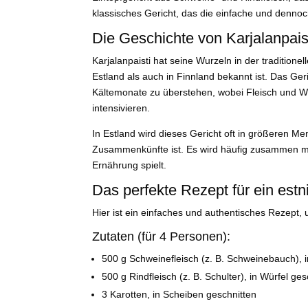
klassisches Gericht, das die einfache und denno
Die Geschichte von Karjalanpais
Karjalanpaisti hat seine Wurzeln in der tradition
Estland als auch in Finnland bekannt ist. Das Geri
Kältemonate zu überstehen, wobei Fleisch und 
intensivieren.
In Estland wird dieses Gericht oft in größeren Men
Zusammenkünfte ist. Es wird häufig zusammen mit 
Ernährung spielt.
Das perfekte Rezept für ein es
Hier ist ein einfaches und authentisches Rezept,
Zutaten (für 4 Personen):
500 g Schweinefleisch (z. B. Schweinebauch), 
500 g Rindfleisch (z. B. Schulter), in Würfel ges
3 Karotten, in Scheiben geschnitten