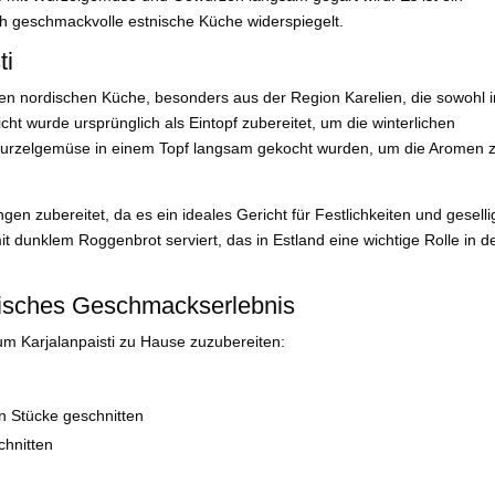
ch geschmackvolle estnische Küche widerspiegelt.
ti
ellen nordischen Küche, besonders aus der Region Karelien, die sowohl 
cht wurde ursprünglich als Eintopf zubereitet, um die winterlichen
Wurzelgemüse in einem Topf langsam gekocht wurden, um die Aromen 
gen zubereitet, da es ein ideales Gericht für Festlichkeiten und geselli
dunklem Roggenbrot serviert, das in Estland eine wichtige Rolle in d
tnisches Geschmackserlebnis
 um Karjalanpaisti zu Hause zuzubereiten:
in Stücke geschnitten
chnitten