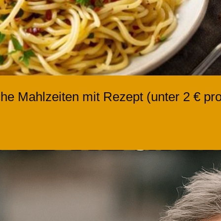
che Mahlzeiten mit Rezept (unter 2 € pro