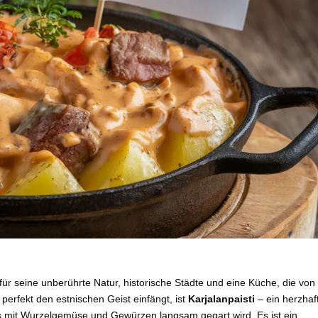
 für seine unberührte Natur, historische Städte und eine Küche, die von
 perfekt den estnischen Geist einfängt, ist
Karjalanpaisti
– ein herzhaf
as mit Wurzelgemüse und Gewürzen langsam gegart wird. Es ist ein