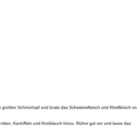
m großen Schmortopf und brate das Schweinefleisch und Rindfleisch v
otten, Kartoffeln und Knoblauch hinzu. Rühre gut um und lasse das