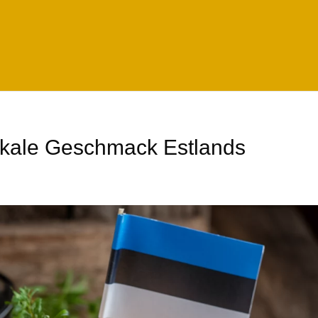
stikale Geschmack Estlands
e