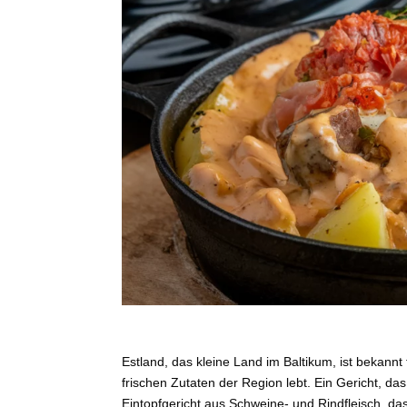
Estland, das kleine Land im Baltikum, ist bekannt
frischen Zutaten der Region lebt. Ein Gericht, das
Eintopfgericht aus Schweine- und Rindfleisch, d