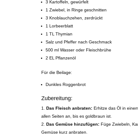
3 Kartoffeln, gewürfelt
1 Zwiebel, in Ringe geschnitten
3 Knoblauchzehen, zerdrückt
1 Lorbeerblatt
1 TL Thymian
Salz und Pfeffer nach Geschmack
500 ml Wasser oder Fleischbrühe
2 EL Pflanzenöl
Für die Beilage:
Dunkles Roggenbrot
Zubereitung:
Das Fleisch anbraten:
Erhitze das Öl in eine
allen Seiten an, bis es goldbraun ist.
Das Gemüse hinzufügen:
Füge Zwiebeln, Kar
Gemüse kurz anbraten.