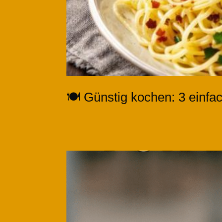
🍽️ Günstig kochen: 3 einfa