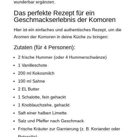
wunderbar ergänzen.
Das perfekte Rezept für ein
Geschmackserlebnis der Komoren
Hier ist ein einfaches und authentisches Rezept, um die
Aromen der Komoren in deine Küche zu bringen:
Zutaten (für 4 Personen):
2 frische Hummer (oder 4 Hummerschwänze)
1 Vanilleschote
200 ml Kokosmilch
100 ml Sahne
2 EL Butter
1 Schalotte, fein gehackt
1 Knoblauchzehe, gehackt
Saft einer halben Limette
Salz und Pfeffer nach Geschmack
Frische Kräuter zur Garnierung (z. B. Koriander oder
Petersilie)