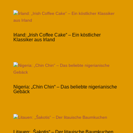
Irland: „Irish Coffee Cake“ – Ein köstlicher
Klassiker aus Irland
Nigeria: „Chin Chin“ – Das beliebte nigerianische
Gebäck
Litauen: „Šakotis“ – Der litauische Baumkuchen