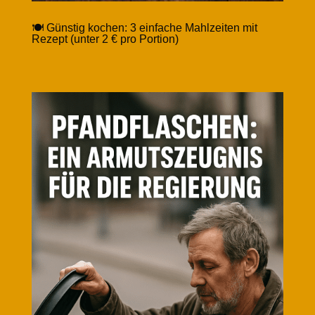
🍽️ Günstig kochen: 3 einfache Mahlzeiten mit
Rezept (unter 2 € pro Portion)