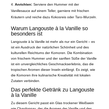
Anrichten:
Serviere den Hummer mit der
Vanillesauce auf einem Teller, garniere mit frischen
Kräutern und reiche dazu Kokosreis oder Taro-Wurzeln.
Warum Langouste à la Vanille so
besonders ist
Langouste à la Vanille ist mehr als nur ein Gericht – es
ist ein Ausdruck der natürlichen Schönheit und des
kulturellen Reichtums der Komoren. Die Kombination
von frischem Hummer und der sanften Süße der Vanille
ist ein unvergleichliches Geschmackserlebnis, das die
tropischen Aromen dieser Inseln einfängt. Es zeigt, wie
die Komoren ihre kulinarische Kreativität mit lokalen
Zutaten verbinden.
Das perfekte Getränk zu Langouste
à la Vanille
Zu diesem Gericht passt ein Glas trockener Weißwein
wie Chardonnay, der die Aromen der Vanille und des