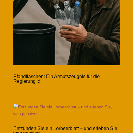
Pfandflaschen: Ein Armutszeugnis für die
Regierung 🥤
Entzünden Sie ein Lorbeerblatt – und erleben Sie,