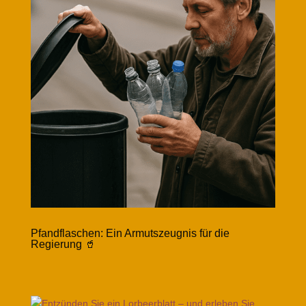
Pfandflaschen: Ein Armutszeugnis für die
Regierung 🥤