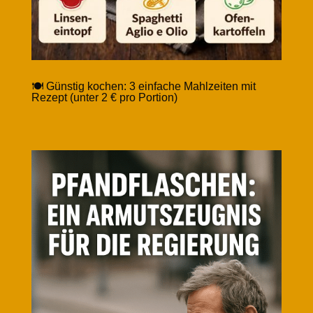
🍽️ Günstig kochen: 3 einfache Mahlzeiten mit
Rezept (unter 2 € pro Portion)