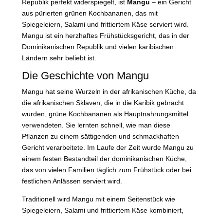
Republik perfekt widerspiegelt, ist
Mangu
– ein Gericht
aus pürierten grünen Kochbananen, das mit
Spiegeleiern, Salami und frittiertem Käse serviert wird.
Mangu ist ein herzhaftes Frühstücksgericht, das in der
Dominikanischen Republik und vielen karibischen
Ländern sehr beliebt ist.
Die Geschichte von Mangu
Mangu hat seine Wurzeln in der afrikanischen Küche, da
die afrikanischen Sklaven, die in die Karibik gebracht
wurden, grüne Kochbananen als Hauptnahrungsmittel
verwendeten. Sie lernten schnell, wie man diese
Pflanzen zu einem sättigenden und schmackhaften
Gericht verarbeitete. Im Laufe der Zeit wurde Mangu zu
einem festen Bestandteil der dominikanischen Küche,
das von vielen Familien täglich zum Frühstück oder bei
festlichen Anlässen serviert wird.
Traditionell wird Mangu mit einem Seitenstück wie
Spiegeleiern, Salami und frittiertem Käse kombiniert,