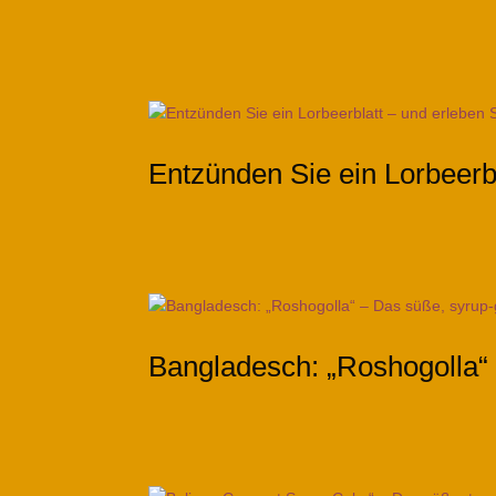
Entzünden Sie ein Lorbeerbl
Bangladesch: „Roshogolla“