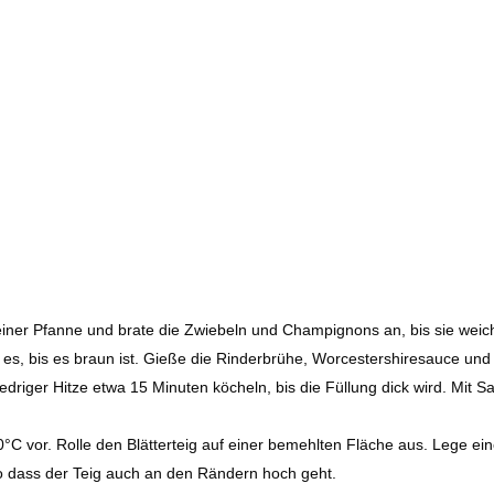
 einer Pfanne und brate die Zwiebeln und Champignons an, bis sie weic
 es, bis es braun ist. Gieße die Rinderbrühe, Worcestershiresauce und
riger Hitze etwa 15 Minuten köcheln, bis die Füllung dick wird. Mit Sa
C vor. Rolle den Blätterteig auf einer bemehlten Fläche aus. Lege ei
so dass der Teig auch an den Rändern hoch geht.