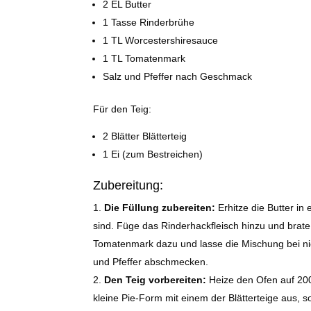
2 EL Butter
1 Tasse Rinderbrühe
1 TL Worcestershiresauce
1 TL Tomatenmark
Salz und Pfeffer nach Geschmack
Für den Teig:
2 Blätter Blätterteig
1 Ei (zum Bestreichen)
Zubereitung:
Die Füllung zubereiten:
Erhitze die Butter in
sind. Füge das Rinderhackfleisch hinzu und brate
Tomatenmark dazu und lasse die Mischung bei nied
und Pfeffer abschmecken.
Den Teig vorbereiten:
Heize den Ofen auf 200°
kleine Pie-Form mit einem der Blätterteige aus, 