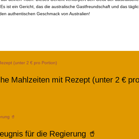
s ist ein Gericht, das die australische Gastfreundschaft und das tägli
 den authentischen Geschmack von Australien!
che Mahlzeiten mit Rezept (unter 2 € pro
eugnis für die Regierung 🥤