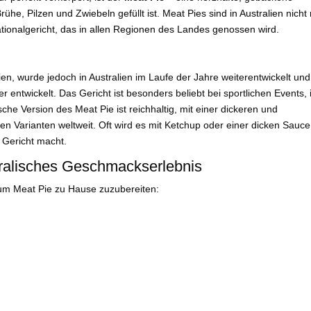
rühe, Pilzen und Zwiebeln gefüllt ist. Meat Pies sind in Australien nicht
ationalgericht, das in allen Regionen des Landes genossen wird.
en, wurde jedoch in Australien im Laufe der Jahre weiterentwickelt und
er entwickelt. Das Gericht ist besonders beliebt bei sportlichen Events, 
che Version des Meat Pie ist reichhaltig, mit einer dickeren und
n Varianten weltweit. Oft wird es mit Ketchup oder einer dicken Sauce
 Gericht macht.
tralisches Geschmackserlebnis
, um Meat Pie zu Hause zuzubereiten: