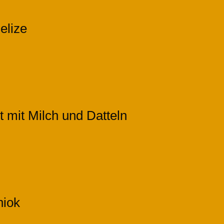
elize
t mit Milch und Datteln
niok