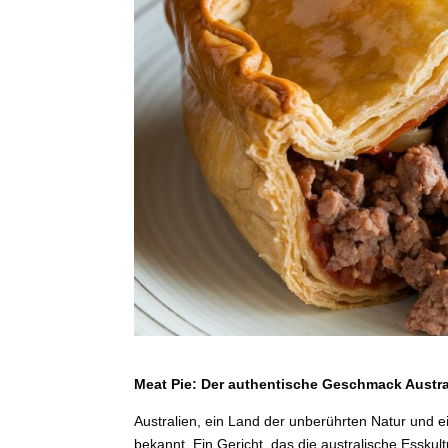
Meat Pie: Der authentische Geschmack Austra
Australien, ein Land der unberührten Natur und ein
bekannt. Ein Gericht, das die australische Esskult