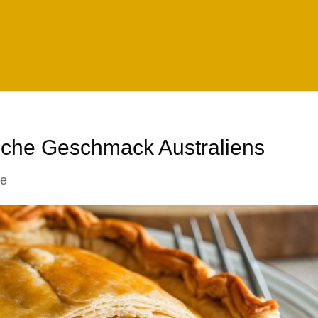
ische Geschmack Australiens
se