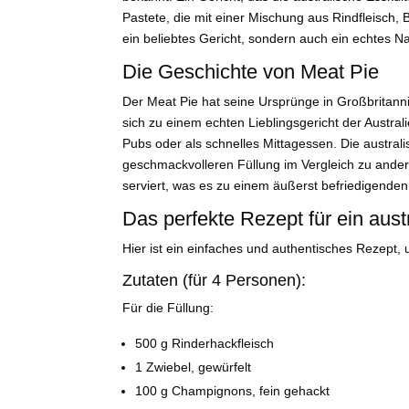
Pastete, die mit einer Mischung aus Rindfleisch, B
ein beliebtes Gericht, sondern auch ein echtes N
Die Geschichte von Meat Pie
Der Meat Pie hat seine Ursprünge in Großbritanni
sich zu einem echten Lieblingsgericht der Australi
Pubs oder als schnelles Mittagessen. Die australis
geschmackvolleren Füllung im Vergleich zu andere
serviert, was es zu einem äußerst befriedigenden
Das perfekte Rezept für ein aus
Hier ist ein einfaches und authentisches Rezept
Zutaten (für 4 Personen):
Für die Füllung:
500 g Rinderhackfleisch
1 Zwiebel, gewürfelt
100 g Champignons, fein gehackt