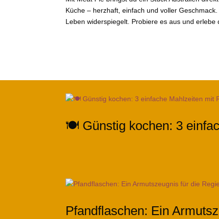
Küche – herzhaft, einfach und voller Geschmack. E
Leben widerspiegelt. Probiere es aus und erlebe
🍽️ Günstig kochen: 3 einfa
Pfandflaschen: Ein Armutsz