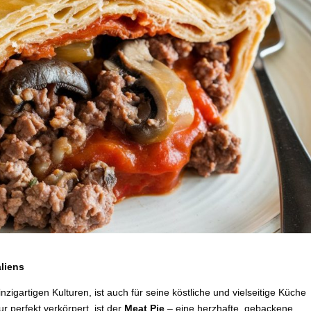
liens
zigartigen Kulturen, ist auch für seine köstliche und vielseitige Küche
ur perfekt verkörpert, ist der
Meat Pie
– eine herzhafte, gebackene