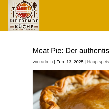
Meat Pie: Der authent
von
admin
|
Feb. 13, 2025
|
Hauptspei