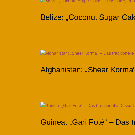
Belize: „Coconut Sugar Cak
Afghanistan: „Sheer Korma“ 
Guinea: „Gari Foté“ – Das 