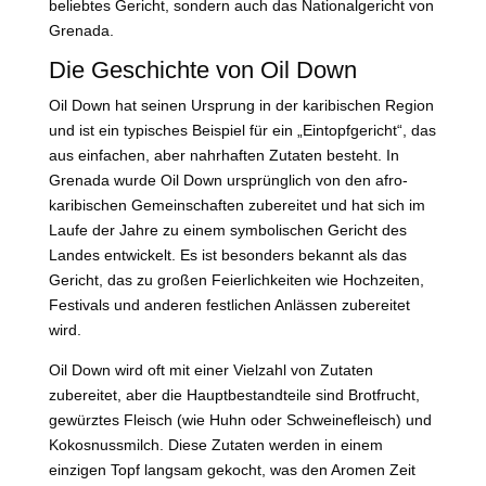
beliebtes Gericht, sondern auch das Nationalgericht von
Grenada.
Die Geschichte von Oil Down
Oil Down hat seinen Ursprung in der karibischen Region
und ist ein typisches Beispiel für ein „Eintopfgericht“, das
aus einfachen, aber nahrhaften Zutaten besteht. In
Grenada wurde Oil Down ursprünglich von den afro-
karibischen Gemeinschaften zubereitet und hat sich im
Laufe der Jahre zu einem symbolischen Gericht des
Landes entwickelt. Es ist besonders bekannt als das
Gericht, das zu großen Feierlichkeiten wie Hochzeiten,
Festivals und anderen festlichen Anlässen zubereitet
wird.
Oil Down wird oft mit einer Vielzahl von Zutaten
zubereitet, aber die Hauptbestandteile sind Brotfrucht,
gewürztes Fleisch (wie Huhn oder Schweinefleisch) und
Kokosnussmilch. Diese Zutaten werden in einem
einzigen Topf langsam gekocht, was den Aromen Zeit