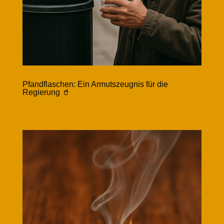
Pfandflaschen: Ein Armutszeugnis für die
Regierung 🥤