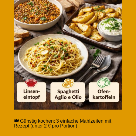
🍽️ Günstig kochen: 3 einfache Mahlzeiten mit
Rezept (unter 2 € pro Portion)