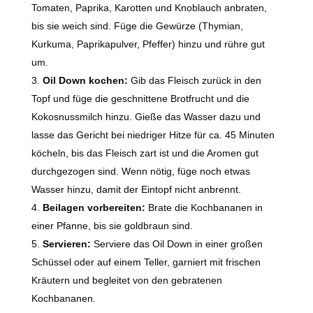
Tomaten, Paprika, Karotten und Knoblauch anbraten,
bis sie weich sind. Füge die Gewürze (Thymian,
Kurkuma, Paprikapulver, Pfeffer) hinzu und rühre gut
um.
Oil Down kochen:
Gib das Fleisch zurück in den
Topf und füge die geschnittene Brotfrucht und die
Kokosnussmilch hinzu. Gieße das Wasser dazu und
lasse das Gericht bei niedriger Hitze für ca. 45 Minuten
köcheln, bis das Fleisch zart ist und die Aromen gut
durchgezogen sind. Wenn nötig, füge noch etwas
Wasser hinzu, damit der Eintopf nicht anbrennt.
Beilagen vorbereiten:
Brate die Kochbananen in
einer Pfanne, bis sie goldbraun sind.
Servieren:
Serviere das Oil Down in einer großen
Schüssel oder auf einem Teller, garniert mit frischen
Kräutern und begleitet von den gebratenen
Kochbananen.