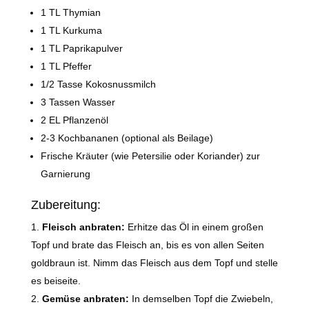
1 TL Thymian
1 TL Kurkuma
1 TL Paprikapulver
1 TL Pfeffer
1/2 Tasse Kokosnussmilch
3 Tassen Wasser
2 EL Pflanzenöl
2-3 Kochbananen (optional als Beilage)
Frische Kräuter (wie Petersilie oder Koriander) zur
Garnierung
Zubereitung:
Fleisch anbraten:
Erhitze das Öl in einem großen
Topf und brate das Fleisch an, bis es von allen Seiten
goldbraun ist. Nimm das Fleisch aus dem Topf und stelle
es beiseite.
Gemüse anbraten:
In demselben Topf die Zwiebeln,