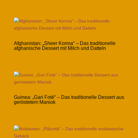
Afghanistan: „Sheer Korma“ – Das traditionelle
afghanische Dessert mit Milch und Datteln
Guinea: „Gari Foté“ – Das traditionelle Dessert aus
geröstetem Maniok