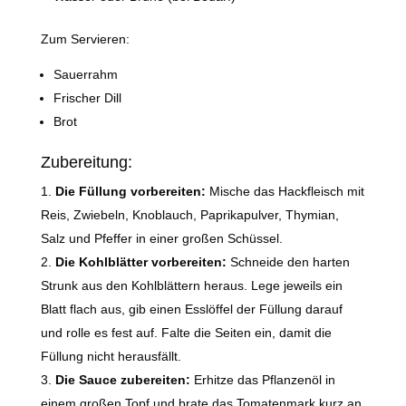
Zum Servieren:
Sauerrahm
Frischer Dill
Brot
Zubereitung:
Die Füllung vorbereiten:
Mische das Hackfleisch mit
Reis, Zwiebeln, Knoblauch, Paprikapulver, Thymian,
Salz und Pfeffer in einer großen Schüssel.
Die Kohlblätter vorbereiten:
Schneide den harten
Strunk aus den Kohlblättern heraus. Lege jeweils ein
Blatt flach aus, gib einen Esslöffel der Füllung darauf
und rolle es fest auf. Falte die Seiten ein, damit die
Füllung nicht herausfällt.
Die Sauce zubereiten:
Erhitze das Pflanzenöl in
einem großen Topf und brate das Tomatenmark kurz an.