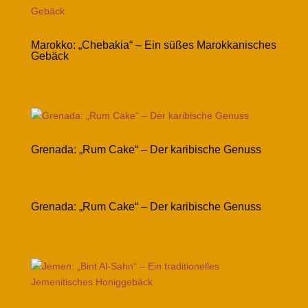
Marokko: „Chebakia“ – Ein süßes Marokkanisches
Gebäck
Grenada: „Rum Cake“ – Der karibische Genuss
Grenada: „Rum Cake“ – Der karibische Genuss