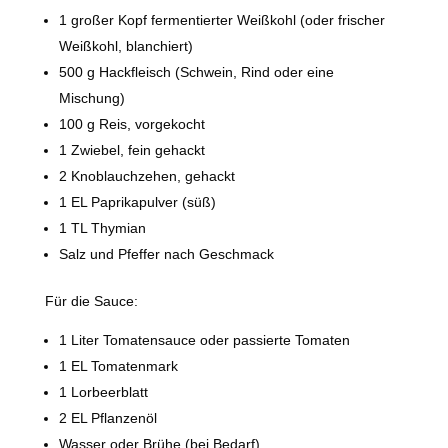
1 großer Kopf fermentierter Weißkohl (oder frischer
Weißkohl, blanchiert)
500 g Hackfleisch (Schwein, Rind oder eine
Mischung)
100 g Reis, vorgekocht
1 Zwiebel, fein gehackt
2 Knoblauchzehen, gehackt
1 EL Paprikapulver (süß)
1 TL Thymian
Salz und Pfeffer nach Geschmack
Für die Sauce:
1 Liter Tomatensauce oder passierte Tomaten
1 EL Tomatenmark
1 Lorbeerblatt
2 EL Pflanzenöl
Wasser oder Brühe (bei Bedarf)