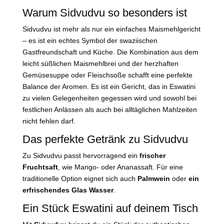
Warum Sidvudvu so besonders ist
Sidvudvu ist mehr als nur ein einfaches Maismehlgericht
– es ist ein echtes Symbol der swaziischen
Gastfreundschaft und Küche. Die Kombination aus dem
leicht süßlichen Maismehlbrei und der herzhaften
Gemüsesuppe oder Fleischsoße schafft eine perfekte
Balance der Aromen. Es ist ein Gericht, das in Eswatini
zu vielen Gelegenheiten gegessen wird und sowohl bei
festlichen Anlässen als auch bei alltäglichen Mahlzeiten
nicht fehlen darf.
Das perfekte Getränk zu Sidvudvu
Zu Sidvudvu passt hervorragend ein
frischer
Fruchtsaft
, wie Mango- oder Ananassaft. Für eine
traditionelle Option eignet sich auch
Palmwein
oder
ein
erfrischendes Glas Wasser
.
Ein Stück Eswatini auf deinem Tisch