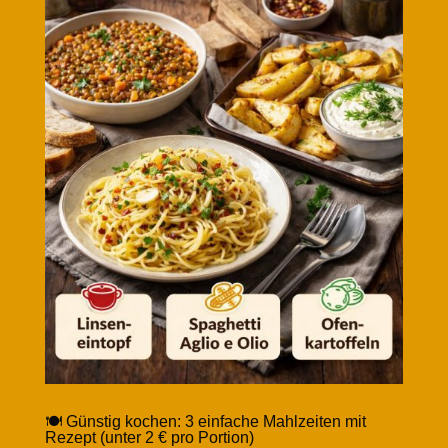
🍽️ Günstig kochen: 3 einfache Mahlzeiten mit
Rezept (unter 2 € pro Portion)