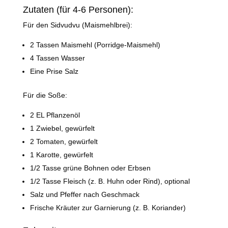
Zutaten (für 4-6 Personen):
Für den Sidvudvu (Maismehlbrei):
2 Tassen Maismehl (Porridge-Maismehl)
4 Tassen Wasser
Eine Prise Salz
Für die Soße:
2 EL Pflanzenöl
1 Zwiebel, gewürfelt
2 Tomaten, gewürfelt
1 Karotte, gewürfelt
1/2 Tasse grüne Bohnen oder Erbsen
1/2 Tasse Fleisch (z. B. Huhn oder Rind), optional
Salz und Pfeffer nach Geschmack
Frische Kräuter zur Garnierung (z. B. Koriander)