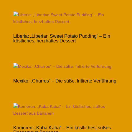
Liberia: „Liberian Sweet Potato Pudding“ – Ein
köstliches, herzhaftes Dessert
Mexiko: „Churros“ – Die süße, frittierte Verführung
Komoren: „Kaba Kaba“ – Ein köstliches, süßes