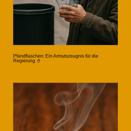
Pfandflaschen: Ein Armutszeugnis für die
Regierung 🥤