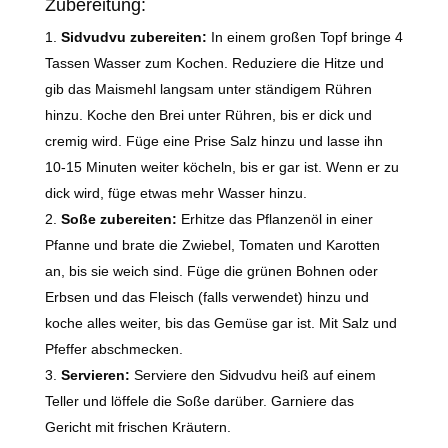
Zubereitung:
Sidvudvu zubereiten:
In einem großen Topf bringe 4
Tassen Wasser zum Kochen. Reduziere die Hitze und
gib das Maismehl langsam unter ständigem Rühren
hinzu. Koche den Brei unter Rühren, bis er dick und
cremig wird. Füge eine Prise Salz hinzu und lasse ihn
10-15 Minuten weiter köcheln, bis er gar ist. Wenn er zu
dick wird, füge etwas mehr Wasser hinzu.
Soße zubereiten:
Erhitze das Pflanzenöl in einer
Pfanne und brate die Zwiebel, Tomaten und Karotten
an, bis sie weich sind. Füge die grünen Bohnen oder
Erbsen und das Fleisch (falls verwendet) hinzu und
koche alles weiter, bis das Gemüse gar ist. Mit Salz und
Pfeffer abschmecken.
Servieren:
Serviere den Sidvudvu heiß auf einem
Teller und löffele die Soße darüber. Garniere das
Gericht mit frischen Kräutern.