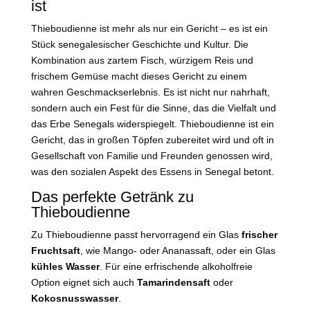
ist
Thieboudienne ist mehr als nur ein Gericht – es ist ein
Stück senegalesischer Geschichte und Kultur. Die
Kombination aus zartem Fisch, würzigem Reis und
frischem Gemüse macht dieses Gericht zu einem
wahren Geschmackserlebnis. Es ist nicht nur nahrhaft,
sondern auch ein Fest für die Sinne, das die Vielfalt und
das Erbe Senegals widerspiegelt. Thieboudienne ist ein
Gericht, das in großen Töpfen zubereitet wird und oft in
Gesellschaft von Familie und Freunden genossen wird,
was den sozialen Aspekt des Essens in Senegal betont.
Das perfekte Getränk zu
Thieboudienne
Zu Thieboudienne passt hervorragend ein Glas
frischer
Fruchtsaft
, wie Mango- oder Ananassaft, oder ein Glas
kühles Wasser
. Für eine erfrischende alkoholfreie
Option eignet sich auch
Tamarindensaft
oder
Kokosnusswasser
.