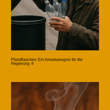
Pfandflaschen: Ein Armutszeugnis für die
Regierung 🥤