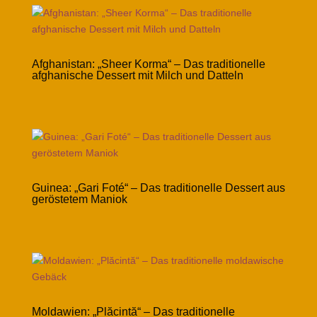
Afghanistan: „Sheer Korma“ – Das traditionelle
afghanische Dessert mit Milch und Datteln
Guinea: „Gari Foté“ – Das traditionelle Dessert aus
geröstetem Maniok
Moldawien: „Plăcintă“ – Das traditionelle