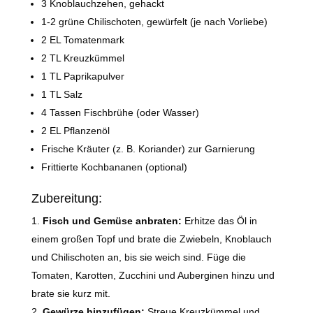
3 Knoblauchzehen, gehackt
1-2 grüne Chilischoten, gewürfelt (je nach Vorliebe)
2 EL Tomatenmark
2 TL Kreuzkümmel
1 TL Paprikapulver
1 TL Salz
4 Tassen Fischbrühe (oder Wasser)
2 EL Pflanzenöl
Frische Kräuter (z. B. Koriander) zur Garnierung
Frittierte Kochbananen (optional)
Zubereitung:
Fisch und Gemüse anbraten:
Erhitze das Öl in
einem großen Topf und brate die Zwiebeln, Knoblauch
und Chilischoten an, bis sie weich sind. Füge die
Tomaten, Karotten, Zucchini und Auberginen hinzu und
brate sie kurz mit.
Gewürze hinzufügen:
Streue Kreuzkümmel und