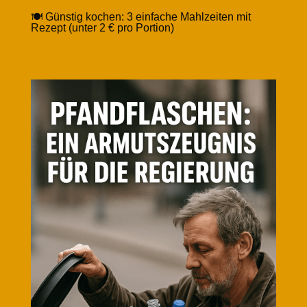
🍽️ Günstig kochen: 3 einfache Mahlzeiten mit
Rezept (unter 2 € pro Portion)