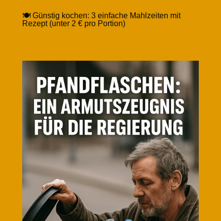
🍽️ Günstig kochen: 3 einfache Mahlzeiten mit
Rezept (unter 2 € pro Portion)