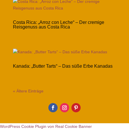
Costa Rica: „Arroz con Leche“ – Der cremige
Reisgenuss aus Costa Rica
Kanada: „Butter Tarts“ – Das süße Erbe Kanadas
« Ältere Einträge
WordPress Cookie Plugin von Real Cookie Banner