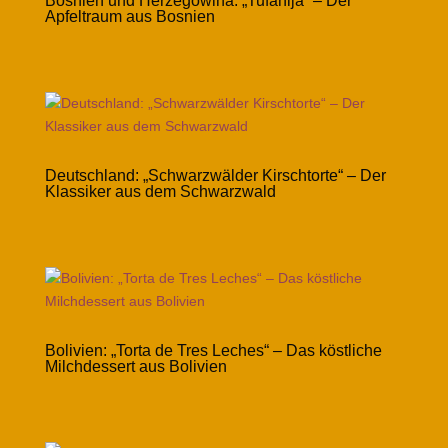
Bosnien und Herzegowina: „Tufahija“ – Der
Apfeltraum aus Bosnien
Deutschland: „Schwarzwälder Kirschtorte“ – Der
Klassiker aus dem Schwarzwald
Bolivien: „Torta de Tres Leches“ – Das köstliche
Milchdessert aus Bolivien