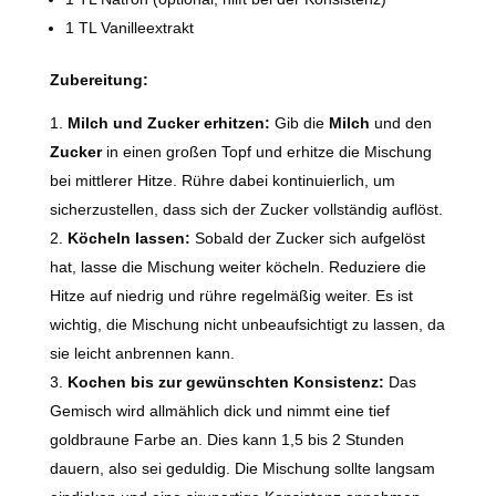
1 TL Vanilleextrakt
Zubereitung:
Milch und Zucker erhitzen:
Gib die
Milch
und den
Zucker
in einen großen Topf und erhitze die Mischung
bei mittlerer Hitze. Rühre dabei kontinuierlich, um
sicherzustellen, dass sich der Zucker vollständig auflöst.
Köcheln lassen:
Sobald der Zucker sich aufgelöst
hat, lasse die Mischung weiter köcheln. Reduziere die
Hitze auf niedrig und rühre regelmäßig weiter. Es ist
wichtig, die Mischung nicht unbeaufsichtigt zu lassen, da
sie leicht anbrennen kann.
Kochen bis zur gewünschten Konsistenz:
Das
Gemisch wird allmählich dick und nimmt eine tief
goldbraune Farbe an. Dies kann 1,5 bis 2 Stunden
dauern, also sei geduldig. Die Mischung sollte langsam