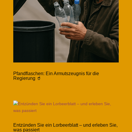
Pfandflaschen: Ein Armutszeugnis für die
Regierung 🥤
Entzünden Sie ein Lorbeerblatt – und erleben Sie,
was passiert