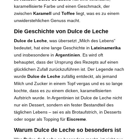
karamellisierte Farbe und einen Geschmack, der
zwischen
Karamell
und
Toffee
liegt, was es zu einem
unwiderstehlichen Genuss macht.
Die Geschichte von Dulce de Leche
Dulce de Leche
, was übersetzt „Milch des Lebens“
bedeutet, hat eine lange Geschichte in
Lateinamerika
und insbesondere in
Argentinien
. Es wird oft
behauptet, dass der Ursprung des Rezepts auf einen
glücklichen Zufall zurückzuführen ist. Der Legende nach
wurde
Dulce de Leche
zufällig entdeckt, als jemand
Milch und Zucker in einem Topf vergas und es so lange
kochte, dass es zu einem dicken, karamellisierten
Aufstrich wurde. In Argentinien ist Dulce de Leche nicht
nur ein Dessert, sondern ein fester Bestandteil des
täglichen Lebens – sei es als Brotaufstrich, in Desserts
oder sogar als Topping für
Eiscreme
.
Warum Dulce de Leche so besonders ist