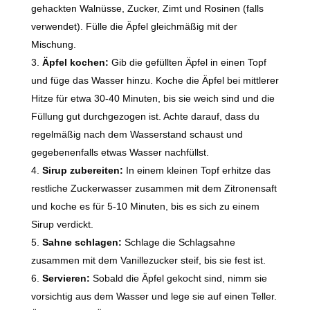
gehackten Walnüsse, Zucker, Zimt und Rosinen (falls
verwendet). Fülle die Äpfel gleichmäßig mit der
Mischung.
Äpfel kochen:
Gib die gefüllten Äpfel in einen Topf
und füge das Wasser hinzu. Koche die Äpfel bei mittlerer
Hitze für etwa 30-40 Minuten, bis sie weich sind und die
Füllung gut durchgezogen ist. Achte darauf, dass du
regelmäßig nach dem Wasserstand schaust und
gegebenenfalls etwas Wasser nachfüllst.
Sirup zubereiten:
In einem kleinen Topf erhitze das
restliche Zuckerwasser zusammen mit dem Zitronensaft
und koche es für 5-10 Minuten, bis es sich zu einem
Sirup verdickt.
Sahne schlagen:
Schlage die Schlagsahne
zusammen mit dem Vanillezucker steif, bis sie fest ist.
Servieren:
Sobald die Äpfel gekocht sind, nimm sie
vorsichtig aus dem Wasser und lege sie auf einen Teller.