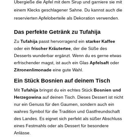
Übergieße die Äpfel mit dem Sirup und garniere sie mit
einem Klecks geschlagener Sahne. Du kannst auch die
reservierten Apfeloberteile als Dekoration verwenden.
Das perfekte Getränk zu Tufahija
Zu
Tufahija
passt hervorragend ein
starker Kaffee
oder ein
frischer Kräutertee
, der die Süße des
Desserts wunderbar ergänzt. Wenn du es gerne etwas
erfrischender magst, ist auch ein Glas
Apfelsaft
oder
Zitronenlimonade
eine gute Wahl.
Ein Stück Bosnien auf deinem Tisch
Mit
Tufahija
bringst du ein echtes Stück
Bosnien und
Herzegowina
auf deinen Tisch. Dieses Dessert ist nicht
nur ein Genuss für den Gaumen, sondern auch ein
wahres Symbol für die Tradition und Gastfreundschaft
des Landes. Es eignet sich perfekt als süßer Abschluss
eines Festmahls oder als Dessert für besondere
Anlässe.