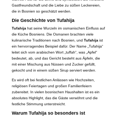
Gastfreundschaft und die Liebe zu süßen Leckereien,
die in Bosnien so geschätzt werden.
Die Geschichte von Tufahija
Tufahija
hat seine Wurzeln im osmanischen Einfluss auf
die Küche Bosniens. Die Osmanen brachten viele
kulinarische Traditionen nach Bosnien, und
Tufahija
ist
ein hervorragendes Beispiel dafür. Der Name „Tufahija“
leitet sich vom arabischen Wort „tuffah“, was „Apfel“
bedeutet, ab, und das Gericht besteht aus Äpfeln, die
mit einer Mischung aus Nüssen und Zucker gefüllt,
gekocht und in einem süßen Sirup serviert werden.
Es wird oft bei festlichen Anlässen wie Hochzeiten,
religiösen Feiertagen und großen Familienfeiern
zubereitet. In vielen bosnischen Haushalten ist es ein
absolutes Highlight, das die Gäste verwöhnt und die
festliche Stimmung unterstreicht.
Warum Tufahija so besonders ist