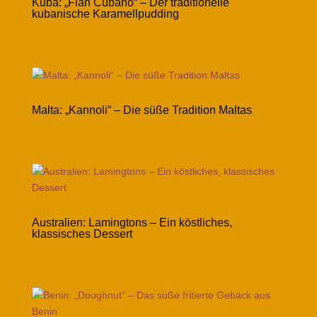
Kuba: „Flan Cubano“ – Der traditionelle
kubanische Karamellpudding
Malta: „Kannoli“ – Die süße Tradition Maltas
Australien: Lamingtons – Ein köstliches,
klassisches Dessert