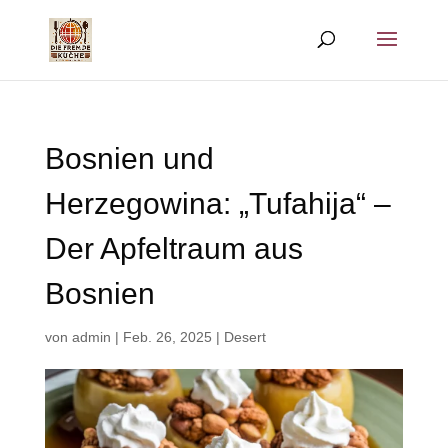
Bosnien und
Herzegowina: „Tufahija“ –
Der Apfeltraum aus
Bosnien
von
admin
|
Feb. 26, 2025
|
Desert