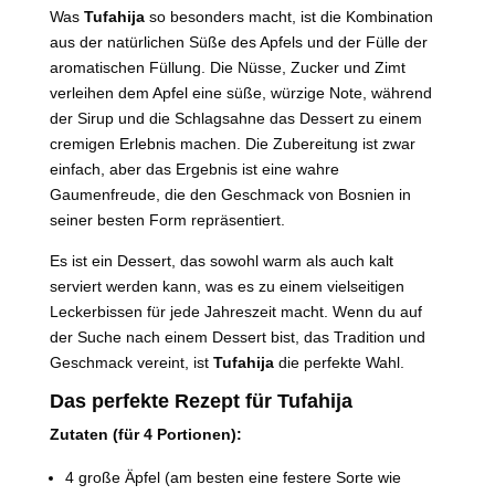
Was
Tufahija
so besonders macht, ist die Kombination
aus der natürlichen Süße des Apfels und der Fülle der
aromatischen Füllung. Die Nüsse, Zucker und Zimt
verleihen dem Apfel eine süße, würzige Note, während
der Sirup und die Schlagsahne das Dessert zu einem
cremigen Erlebnis machen. Die Zubereitung ist zwar
einfach, aber das Ergebnis ist eine wahre
Gaumenfreude, die den Geschmack von Bosnien in
seiner besten Form repräsentiert.
Es ist ein Dessert, das sowohl warm als auch kalt
serviert werden kann, was es zu einem vielseitigen
Leckerbissen für jede Jahreszeit macht. Wenn du auf
der Suche nach einem Dessert bist, das Tradition und
Geschmack vereint, ist
Tufahija
die perfekte Wahl.
Das perfekte Rezept für Tufahija
Zutaten (für 4 Portionen):
4 große Äpfel (am besten eine festere Sorte wie