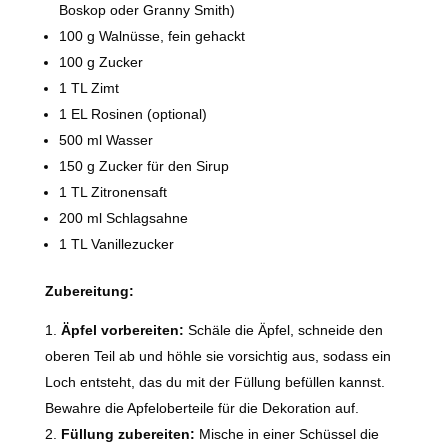
Boskop oder Granny Smith)
100 g Walnüsse, fein gehackt
100 g Zucker
1 TL Zimt
1 EL Rosinen (optional)
500 ml Wasser
150 g Zucker für den Sirup
1 TL Zitronensaft
200 ml Schlagsahne
1 TL Vanillezucker
Zubereitung:
Äpfel vorbereiten:
Schäle die Äpfel, schneide den
oberen Teil ab und höhle sie vorsichtig aus, sodass ein
Loch entsteht, das du mit der Füllung befüllen kannst.
Bewahre die Apfeloberteile für die Dekoration auf.
Füllung zubereiten:
Mische in einer Schüssel die