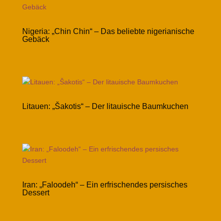
Nigeria: „Chin Chin“ – Das beliebte nigerianische
Gebäck
Litauen: „Šakotis“ – Der litauische Baumkuchen
Iran: „Faloodeh“ – Ein erfrischendes persisches
Dessert